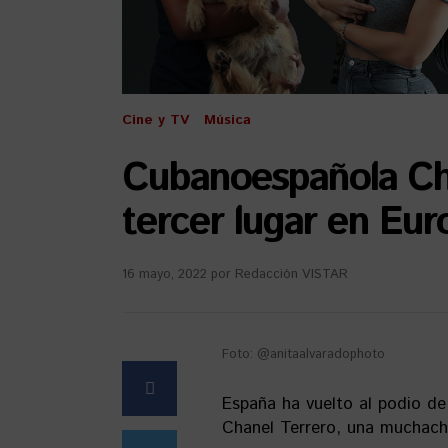
Cine y TV
Música
Cubanoespañola Chan
tercer lugar en Eur
16 mayo, 2022
por
Redacción VISTAR
Foto: @anitaalvaradophoto
España ha vuelto al podio de
Chanel Terrero, una muchach