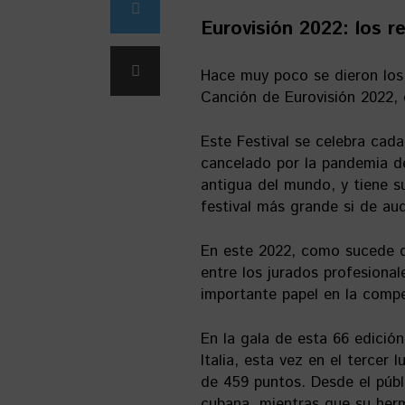
Eurovisión 2022: los r
Hace muy poco se dieron los 
Canción de Eurovisión 2022, 
Este Festival se celebra cad
cancelado por la pandemia de
antigua del mundo, y tiene s
festival más grande si de aud
En este 2022, como sucede d
entre los jurados profesional
importante papel en la compe
En la gala de esta 66 edición
Italia, esta vez en el tercer
de 459 puntos. Desde el públ
cubana, mientras que su her