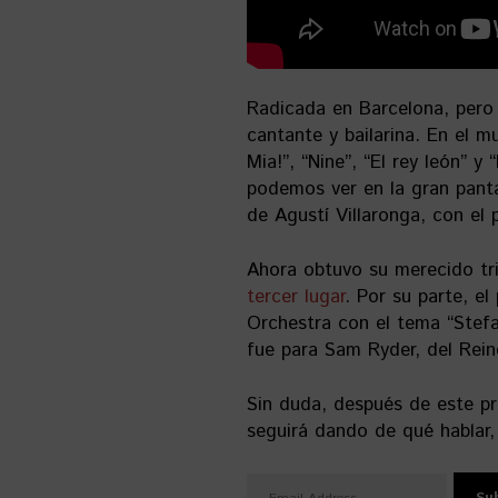
Radicada en Barcelona, pero 
cantante y bailarina. En el 
Mia!”, “Nine”, “El rey león” 
podemos ver en la gran pant
de Agustí Villaronga, con el 
Ahora obtuvo su merecido tr
tercer lugar
. Por su parte, e
Orchestra con el tema “Stefa
fue para Sam Ryder, del Rein
Sin duda, después de este p
seguirá dando de qué hablar,