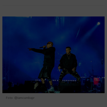
Foto: @iamcumbapr