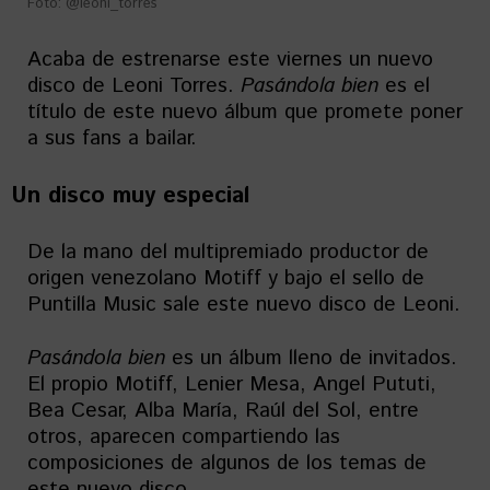
Foto: @leoni_torres
Acaba de estrenarse este viernes un nuevo
disco de Leoni Torres.
Pasándola
bien
es el
título de este nuevo álbum que promete poner
a sus fans a bailar.
Un disco muy especial
De la mano del multipremiado productor de
origen venezolano Motiff y bajo el sello de
Puntilla Music sale este nuevo disco de Leoni.
Pasándola
bien
es un álbum lleno de invitados.
El propio Motiff, Lenier Mesa, Angel Pututi,
Bea Cesar, Alba María, Raúl del Sol, entre
otros, aparecen compartiendo las
composiciones de algunos de los temas de
este nuevo disco.