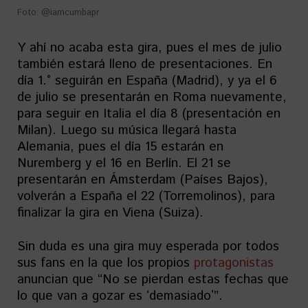
Foto: @iamcumbapr
Y ahí no acaba esta gira, pues el mes de julio
también estará lleno de presentaciones. En
día 1.° seguirán en España (Madrid), y ya el 6
de julio se presentarán en Roma nuevamente,
para seguir en Italia el día 8 (presentación en
Milan). Luego su música llegará hasta
Alemania, pues el día 15 estarán en
Nuremberg y el 16 en Berlín. El 21 se
presentarán en Ámsterdam (Países Bajos),
volverán a España el 22 (Torremolinos), para
finalizar la gira en Viena (Suiza).
Sin duda es una gira muy esperada por todos
sus fans en la que los propios
protagonistas
anuncian que “No se pierdan estas fechas que
lo que van a gozar es ʻdemasiadoʼ”.