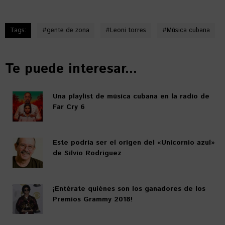
Tags:
#
gente de zona
#
Leoni torres
#
Música cubana
Te puede interesar...
Una playlist de música cubana en la radio de
Far Cry 6
Este podría ser el origen del «Unicornio azul»
de Silvio Rodríguez
¡Entérate quiénes son los ganadores de los
Premios Grammy 2018!