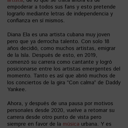
artista
, de lo que se trata ahora es de
empoderar a todos sus fans y esto pretende
lograrlo mediante letras de independencia y
confianza en sí mismos.
Diana Ela es una artista cubana muy joven
pero que ya derrocha talento. Con solo 18
años decidió, como muchos artistas, emigrar
de la Isla. Después de esto, en 2019,
comenzó su carrera como cantante y logró
posicionarse entre los artistas emergentes del
momento. Tanto es así que abrió muchos de
los conciertos de la gira “Con calma” de Daddy
Yankee.
Ahora, y después de una pausa por motivos
personales desde 2020, vuelve a retomar su
carrera desde otro punto de vista pero
siempre en favor de la
música
urbana. Y es