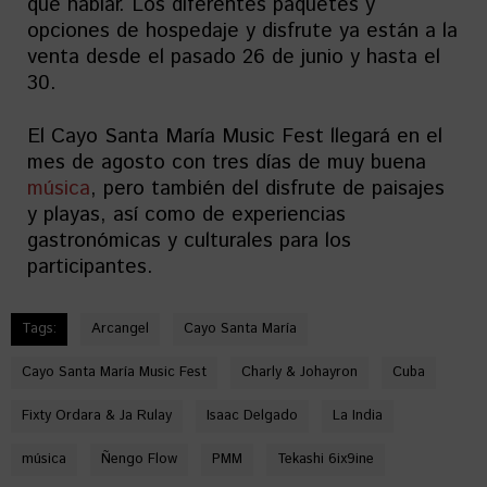
qué hablar. Los diferentes paquetes y
opciones de hospedaje y disfrute ya están a la
venta desde el pasado 26 de junio y hasta el
30.
El Cayo Santa María Music Fest llegará en el
mes de agosto con tres días de muy buena
música
, pero también del disfrute de paisajes
y playas, así como de experiencias
gastronómicas y culturales para los
participantes.
Tags:
Arcangel
Cayo Santa María
Cayo Santa María Music Fest
Charly & Johayron
Cuba
Fixty Ordara & Ja Rulay
Isaac Delgado
La India
música
Ñengo Flow
PMM
Tekashi 6ix9ine