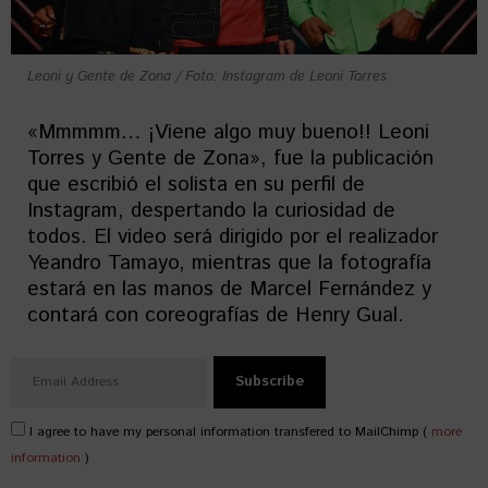
Leoni y Gente de Zona / Foto: Instagram de Leoni Torres
«Mmmmm… ¡Viene algo muy bueno!! Leoni
Torres y Gente de Zona», fue la publicación
que escribió el solista en su perfil de
Instagram, despertando la curiosidad de
todos. El video será dirigido por el realizador
Yeandro Tamayo, mientras que la fotografía
estará en las manos de Marcel Fernández y
contará con coreografías de Henry Gual.
I agree to have my personal information transfered to MailChimp (
more
information
)