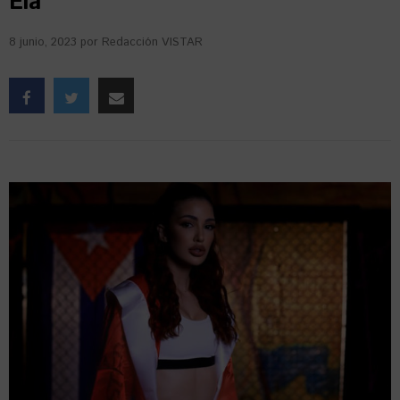
Ela
8 junio, 2023
por
Redacción VISTAR