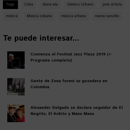
Tags:
Cuba
diana ela
Género Urbano
jove artista
música
Música cubana
música urbana
nuevo sencillo
Te puede interesar...
Comienza el Festival Jazz Plaza 2019 (+
Programa completo)
Gente de Zona formó su gozadera en
Colombia
Alexander Delgado se declara seguidor de El
Negrito, El Kokito y Manu Manu