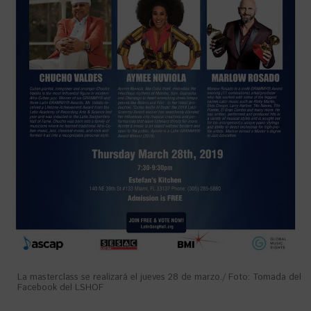
La masterclass se realizará el jueves 28 de marzo./ Foto: Tomada del
Facebook del LSHOF