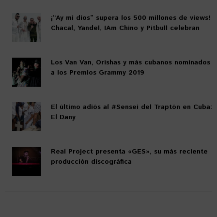
¡“Ay mi dios” supera los 500 millones de views!
Chacal, Yandel, IAm Chino y Pitbull celebran
Los Van Van, Orishas y más cubanos nominados
a los Premios Grammy 2019
El último adiós al #Sensei del Traptón en Cuba:
El Dany
Real Project presenta «GES», su más reciente
producción discográfica