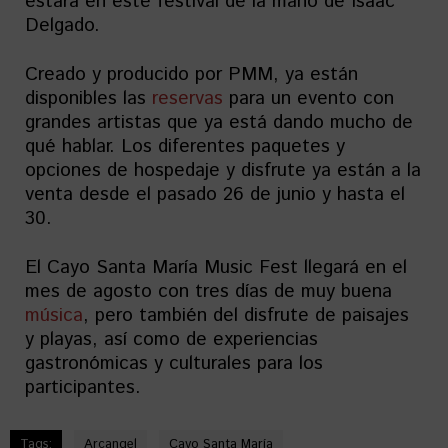
estará en este festival de la mano de Isaac
Delgado.
Creado y producido por PMM, ya están
disponibles las
reservas
para un evento con
grandes artistas que ya está dando mucho de
qué hablar. Los diferentes paquetes y
opciones de hospedaje y disfrute ya están a la
venta desde el pasado 26 de junio y hasta el
30.
El Cayo Santa María Music Fest llegará en el
mes de agosto con tres días de muy buena
música
, pero también del disfrute de paisajes
y playas, así como de experiencias
gastronómicas y culturales para los
participantes.
Tags:
Arcangel
Cayo Santa María