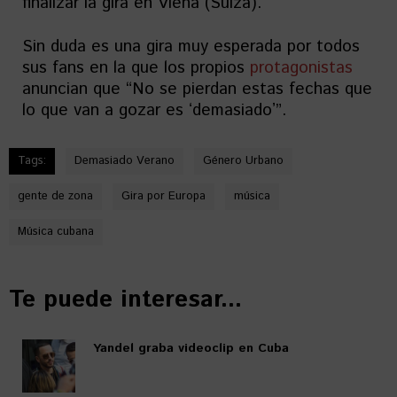
finalizar la gira en Viena (Suiza).
Sin duda es una gira muy esperada por todos
sus fans en la que los propios
protagonistas
anuncian que “No se pierdan estas fechas que
lo que van a gozar es ʻdemasiadoʼ”.
Tags:
Demasiado Verano
Género Urbano
gente de zona
Gira por Europa
música
Música cubana
Te puede interesar...
Yandel graba videoclip en Cuba