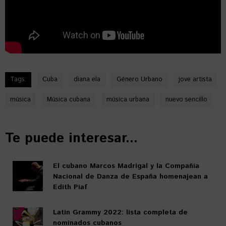
Tags:
Cuba
diana ela
Género Urbano
jove artista
música
Música cubana
música urbana
nuevo sencillo
Te puede interesar...
El cubano Marcos Madrigal y la Compañía
Nacional de Danza de España homenajean a
Edith Piaf
Latin Grammy 2022: lista completa de
nominados cubanos