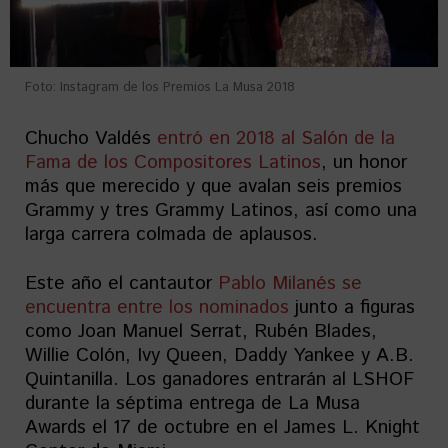
Foto: Instagram de los Premios La Musa 2018
Chucho Valdés
entró en 2018 al Salón de la
Fama de los Compositores Latinos
, un honor
más que merecido y que avalan seis premios
Grammy y tres Grammy Latinos, así como una
larga carrera colmada de aplausos.
Este año el cantautor
Pablo Milanés se
encuentra entre los nominados
junto a figuras
como Joan Manuel Serrat, Rubén Blades,
Willie Colón, Ivy Queen, Daddy Yankee y A.B.
Quintanilla. Los ganadores entrarán al LSHOF
durante la séptima entrega de La Musa
Awards el 17 de octubre en el James L. Knight