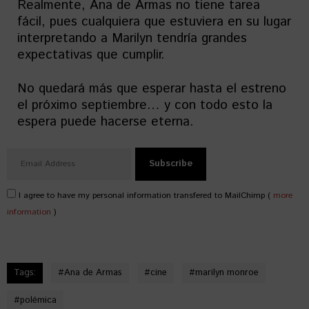
Realmente, Ana de Armas no tiene tarea
fácil, pues cualquiera que estuviera en su lugar
interpretando a Marilyn tendría grandes
expectativas que cumplir.
No quedará más que esperar hasta el estreno
el próximo septiembre… y con todo esto la
espera puede hacerse eterna.
I agree to have my personal information transfered to MailChimp (
more
information
)
Tags:
#
Ana de Armas
#
cine
#
marilyn monroe
#
polémica