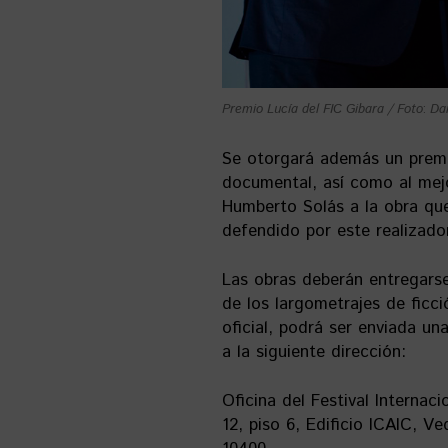
Premio Lucía del FIC Gibara / Foto
:
Da
Se otorgará además un premio
documental, así como al mej
Humberto Solás a la obra que
defendido por este realizado
Las obras deberán entregarse
de los largometrajes de ficc
oficial, podrá ser enviada 
a la siguiente dirección:
Oficina del Festival Internaci
12, piso 6, Edificio ICAIC, 