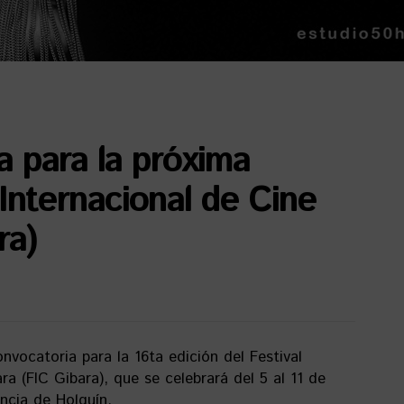
a para la próxima
 Internacional de Cine
ra)
vocatoria para la 16ta edición del Festival
ra (FIC Gibara), que se celebrará del 5 al 11 de
incia de Holguín.