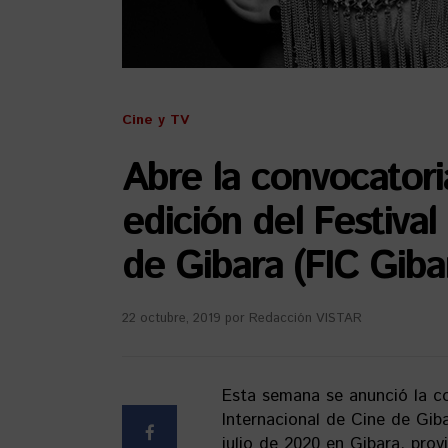
Cine y TV
Abre la convocatori
edición del Festival
de Gibara (FIC Giba
22 octubre, 2019
por
Redacción VISTAR
Esta semana se anunció la con
Internacional de Cine de Giba
julio de 2020 en Gibara, prov