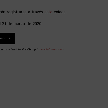
án registrarse a través
este
enlace.
l 31 de marzo de 2020.
on transfered to MailChimp (
more information
)