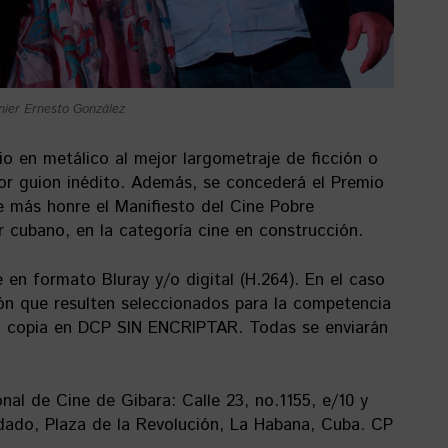
nier Ernesto González
 en metálico al mejor largometraje de ficción o
or guion inédito. Además, se concederá el Premio
 más honre el Manifiesto del Cine Pobre
r cubano, en la categoría cine en construcción.
 en formato Bluray y/o digital (H.264). En el caso
ión que resulten seleccionados para la competencia
una copia en DCP SIN ENCRIPTAR. Todas se enviarán
onal de Cine de Gibara: Calle 23, no.1155, e/10 y
Vedado, Plaza de la Revolución, La Habana, Cuba. CP