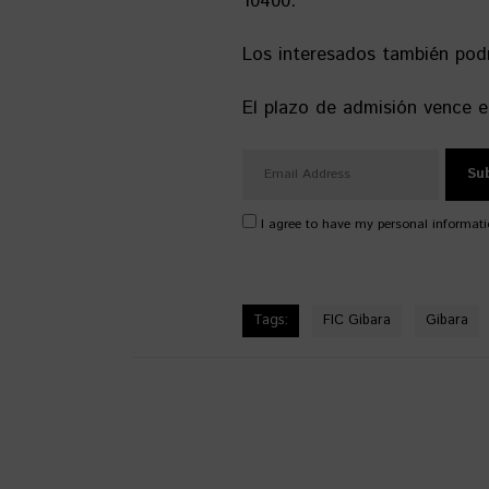
10400.
Los interesados también podr
El plazo de admisión vence e
I agree to have my personal informati
Tags:
FIC Gibara
Gibara