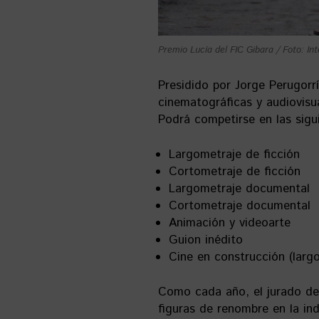
Premio Lucía del FIC Gibara / Foto: In
Presidido por Jorge Perugorr
cinematográficas y audiovisua
Podrá competirse en las sigu
Largometraje de ficción
Cortometraje de ficción
Largometraje documental
Cortometraje documental
Animación y videoarte
Guion inédito
Cine en construcción (larg
Como cada año, el jurado de
figuras de renombre en la ind